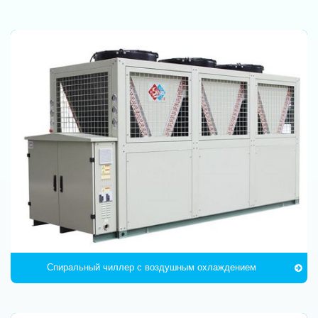
Спиральный чиллер с воздушным охлаждением