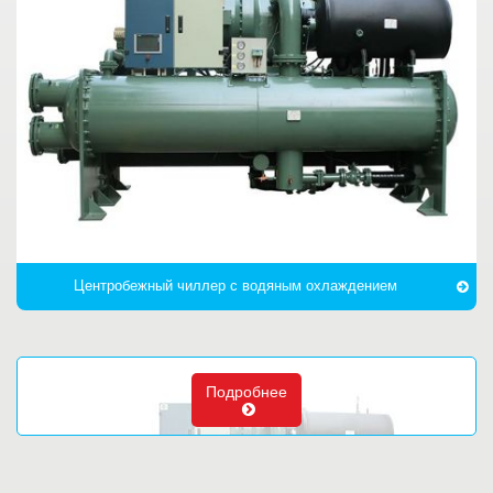
Центробежный чиллер с водяным охлаждением
Подробнее