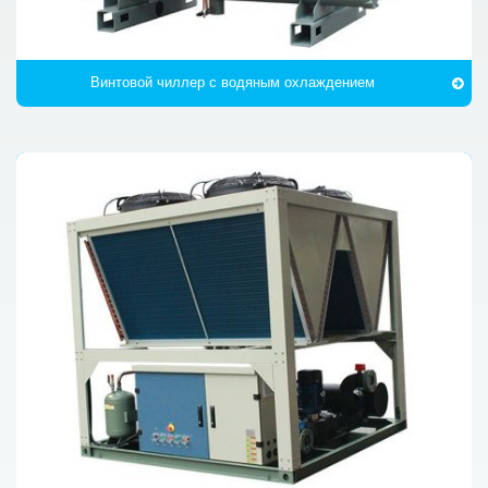
Винтовой чиллер с водяным охлаждением