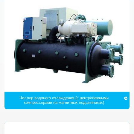
Чиллер водяного охлаждения (с центробежными
компрессорами на магнитных подшипниках)