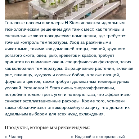
Тепловые насосы и чиллеры H.Stars являются идеальным
технологическим решением для таких мест, как теплицы и
специальные животноводческие помещения, где требуется
точный контроль температуры. Уход за различными
животными, такими как домашней птицы, свиней, крупного
рогатого скота, овец, рыб, креветок и крабов, требует
принятия во внимание очень специфических факторов, таких
как колебания температуры. Выращивание растений, включая
рис, пшеницу, кукурузу и соевых бобов, а также овощей,
фруктов и цветов, также требует деликатных температурных
условий. Установки H.Stars очень энергоэффективны,
потребляя только треть угля и четверть газа, что эффективно
снижает эксплуатационные расходы. Кроме того, устновки
также обеспечивают антикоррозийную защиту, что делает их
идеальным выбором для всех нужд охлаждения.
Продукты, которые мы рекомендуем:
Чиллер
Водяной и геотермальный