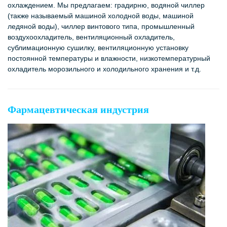
охлаждением. Мы предлагаем: градирню, водяной чиллер
(также называемый машиной холодной воды, машиной
ледяной воды), чиллер винтового типа, промышленный
воздухоохладитель, вентиляционный охладитель,
сублимационную сушилку, вентиляционную установку
постоянной температуры и влажности, низкотемпературный
охладитель морозильного и холодильного хранения и т.д.
Фармацевтическая индустрия