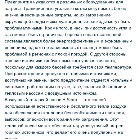
Предприятия нуждаются в различных оборудованиях для
нагрева. Традиционные угольные котлы могут иметь более
низкие инвестиционные затраты, но их загрязнение
окружающей среды и эксплуатационные расходы могут быть
проблематичными. Кроме того, в часы пик доступность угля и
газа может быть ограничена. Горячая вода от солнечной
системы является более энергоэффективным и экономичным
решением, однако ее зависимость от солнца может быть
проблемой в регионах с плохой погодой. С другой стороны,
горячие источники требуют высокого уровня точности,
поскольку для каждого бассейна требуется своя температура.
При рассмотрении продуктов с горячими источниками,
доступных на рынке, часто предпочтение отдается котельным
системам, работающим на угле, газе, солнечной энергии и
тепловым насосам с воздушным источником.
Воздушный тепловой насос H.Stars — это способ
использования естественного и бесплатного тепла воздуха
для обеспечения отопления без необходимости сжигания,
выбросов, опасности возгорания или загрязнения. Этот
тепловой насос может обеспечить круглосуточный нагрев
горячих источников, что делает его очень популярным на
рынке.