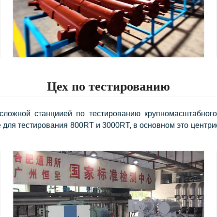
Цех по тестированию
сложной станциией по тестированию крупномасштабного 
 для тестирования 800RT и 3000RT, в основном это центриф