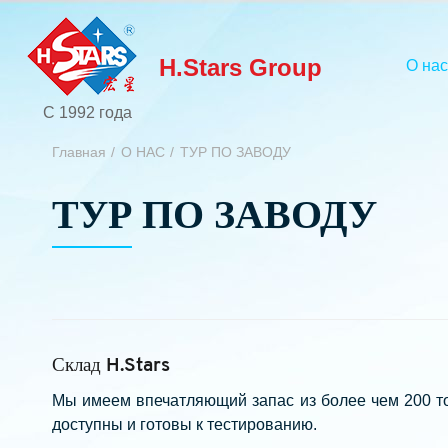
H.Stars Group
О нас
С 1992 года
Главная
О НАС
ТУР ПО ЗАВОДУ
ТУР ПО ЗАВОДУ
Склад H.Stars
Мы имеем впечатляющий запас из более чем 200 то
доступны и готовы к тестированию.