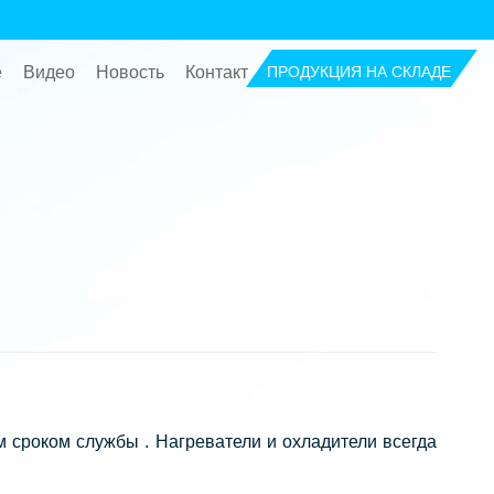
ПРОДУКЦИЯ НА СКЛАДЕ
е
Видео
Новость
Контакт
 сроком службы . Нагреватели и охладители всегда