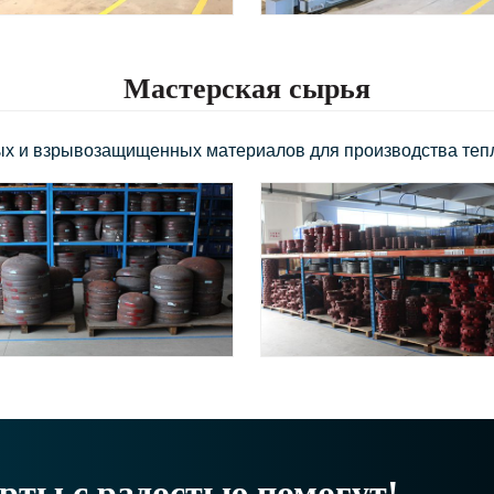
Мастерская сырья
х и взрывозащищенных материалов для производства тепл
рты с радостью помогут!