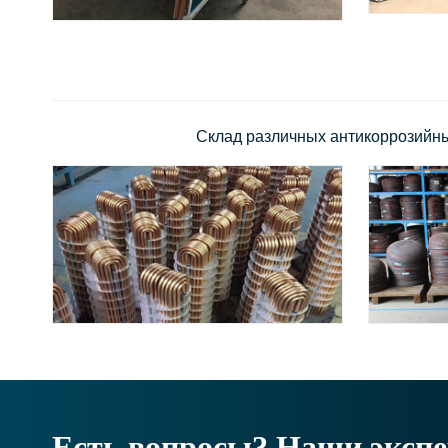
Склад различных антикоррозийны
Есть вопросы? Наши экспе