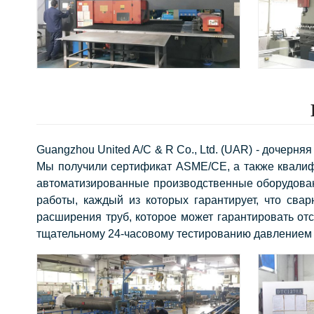
Guangzhou United A/C & R Co., Ltd. (UAR) - дочерн
Мы получили сертификат ASME/CE, а также квалиф
автоматизированные производственные оборудовани
работы, каждый из которых гарантирует, что св
расширения труб, которое может гарантировать отс
тщательному 24-часовому тестированию давлением в