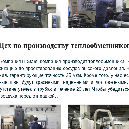
Цех по производству теплообменнико
яя компания H.Stars. Компания производит теплообменники
икацию по проектированию сосудов высокого давления. Ч
я, гарантирующие точность 25 мкм. Кроме того, у нас е
арные швы будут красивыми, надежными и долговечными
утствие утечек в трубах в течение 20 лет. Чтобы убедитьс
оздуха перед отправкой, .