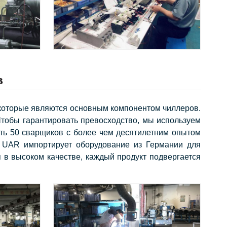
в
 , которые являются основным компонентом чиллеров.
тобы гарантировать превосходство, мы используем
сть 50 сварщиков с более чем десятилетним опытом
. UAR импортирует оборудование из Германии для
я в высоком качестве, каждый продукт подвергается